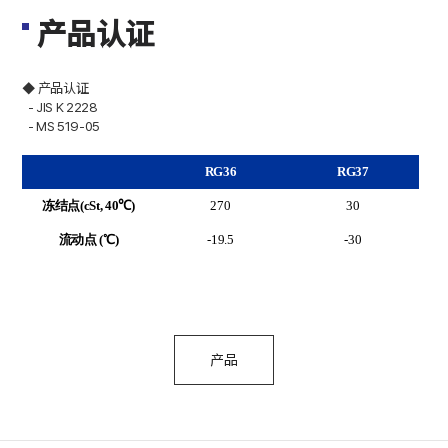
产品认证
◆ 产品认证
- JIS K 2228
- MS 519-05
RG36
RG37
冻结点
(
cSt
, 40℃)
270
30
流动点
(℃)
-19.5
-30
产品