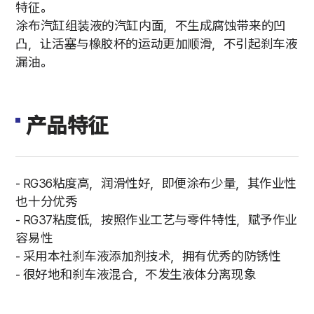
特征。
涂布汽缸组装液的汽缸内面，不生成腐蚀带来的凹
凸，让活塞与橡胶杯的运动更加顺滑，不引起刹车液
漏油。
产品特征
- RG36粘度高，润滑性好，即便涂布少量，其作业性
也十分优秀
- RG37粘度低，按照作业工艺与零件特性，赋予作业
容易性
- 采用本社刹车液添加剂技术，拥有优秀的防锈性
- 很好地和刹车液混合，不发生液体分离现象