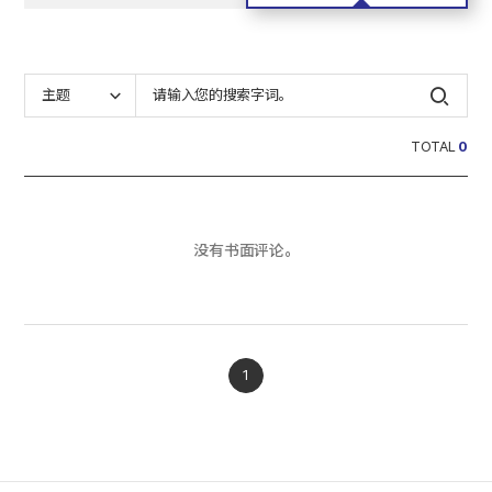
主题
TOTAL
0
没有书面评论。
1