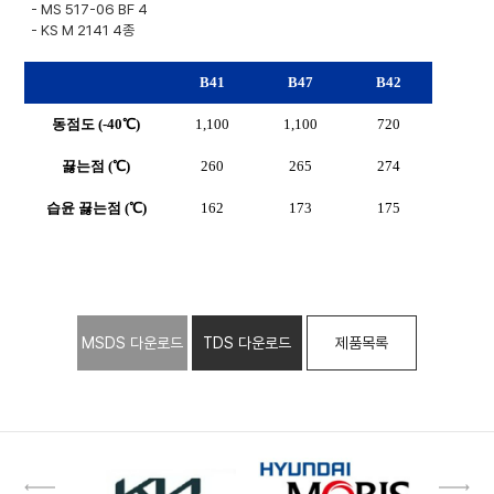
- MS 517-06 BF 4
- KS M 2141 4종
B41
B47
B42
동점도
(-40℃)
1,100
1,100
720
끓는점
(℃)
260
265
274
습윤
끓는점
(℃)
162
173
175
MSDS 다운로드
TDS 다운로드
제품목록