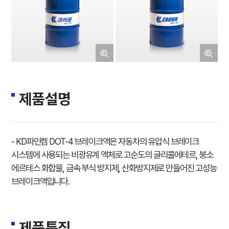
제품설명
- KD파인켐 DOT-4 브레이크액은 자동차의 유압식 브레이크
시스템에 사용되는 비광유계 액체로 고순도의 글리콜에테르, 붕소
에르테스 화합물, 금속 부식 방지제, 산화방지제로 만들어진 고성능
브레이크액입니다.
제품특징