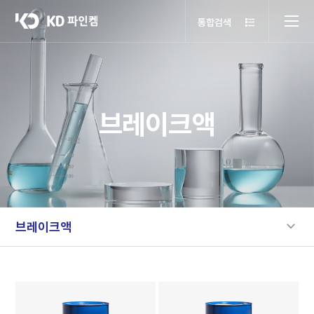
통합검색
브레이크액
브레이크액